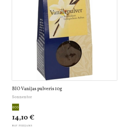
BIO Vaniļas pulveris 10g
Sonnentor
14,10 €
NAV PIEEJAMS