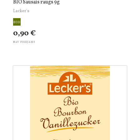
BIO Sausais raugs 9g
Lacker's
0,90 €
NAV PIEEJAMS