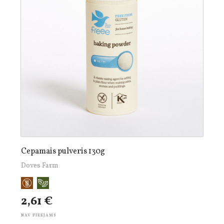
Cepamais pulveris 130g
Doves Farm
2,61 €
NAV PIEEJAMS