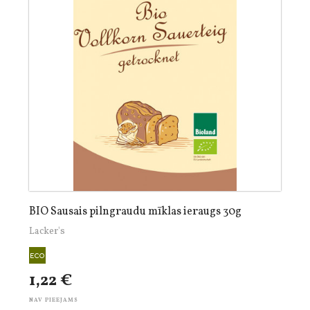
BIO Sausais pilngraudu mīklas ieraugs 30g
Lacker's
1,22 €
NAV PIEEJAMS