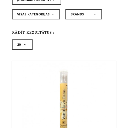
RĀDĪT REZULTĀTUS :