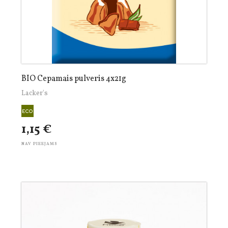
BIO Cepamais pulveris 4x21g
Lacker's
1,15 €
NAV PIEEJAMS