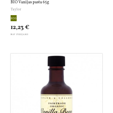
BIO Vaniļas pasta 65g
Taylor
12,23 €
NAV PIEEJAMS