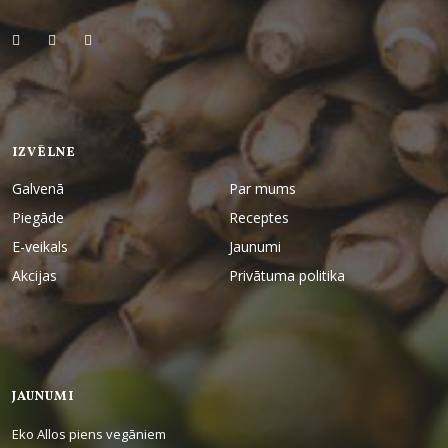
IZVĒLNE
Galvenā
Par mums
Piegāde
Receptes
E-veikals
Jaunumi
Akcijas
Privātuma politika
JAUNUMI
Eko Allos piens vegāniem