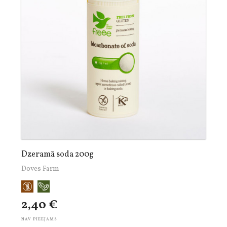
Dzeramā soda 200g
Doves Farm
2,40 €
NAV PIEEJAMS