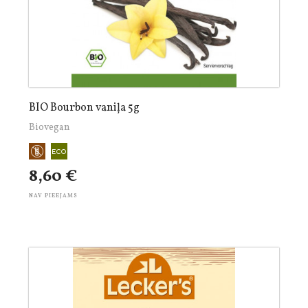
BIO Bourbon vaniļa 5g
Biovegan
8,60 €
NAV PIEEJAMS