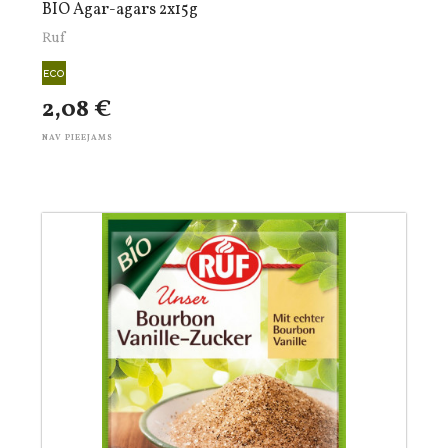
BIO Agar-agars 2x15g
Ruf
2,08 €
NAV PIEEJAMS