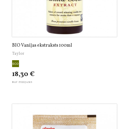
BIO Vaniļas ekstraksts 100ml
Taylor
18,30 €
NAV PIEEJAMS