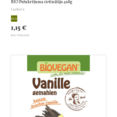
BIO Putukrējuma cietinātājs 4x8g
Lacker's
1,15 €
NAV PIEEJAMS