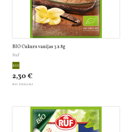
BIO Cukurs vaniļas 3 x 8g
Ruf
2,30 €
NAV PIEEJAMS