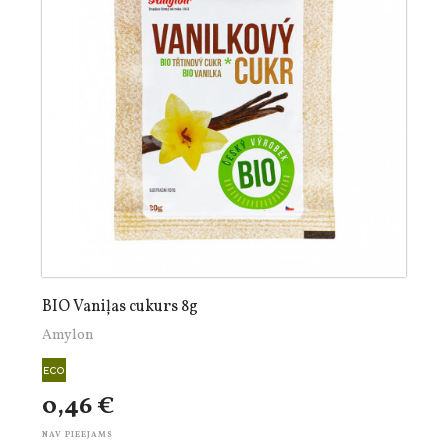
BIO Vaniļas cukurs 8g
Amylon
0,46 €
NAV PIEEJAMS