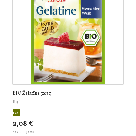
BIO Želatīns 3x9g
Ruf
2,08 €
NAV PIEEJAMS