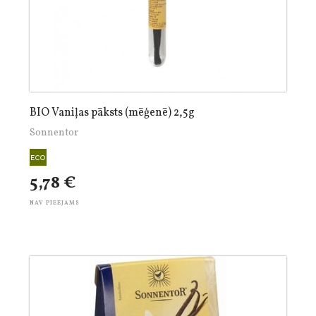
BIO Vaniļas pāksts (mēģenē) 2,5g
Sonnentor
5,78 €
NAV PIEEJAMS