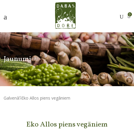
0
Jaunumi
Galvenā
Eko Allos piens vegāniem
Eko Allos piens vegāniem