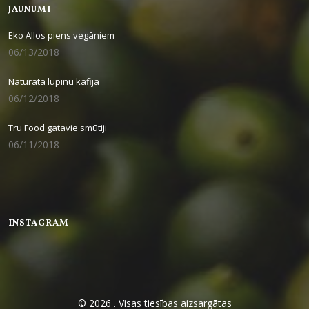
JAUNUMI
Eko Allos piens vegāniem
06/13/2018
Naturata lupīnu kafija
06/12/2018
Tru Food gatavie smūtiji
06/11/2018
INSTAGRAM
© 2026 . Visas tiesības aizsargātas