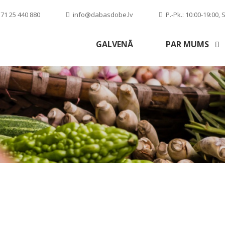
71 25 440 880
info@dabasdobe.lv
P.-Pk.: 10:00-19:00, S
GALVENĀ
PAR MUMS