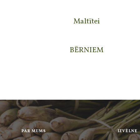
Maltītei
BĒRNIEM
PAR MUMS
IZVĒLNE