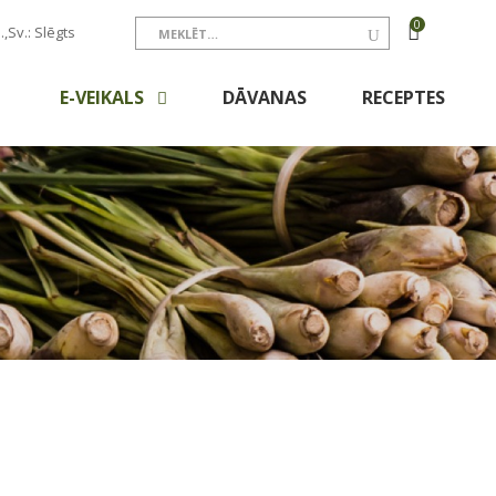
0
.,Sv.: Slēgts
E-VEIKALS
DĀVANAS
RECEPTES