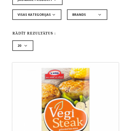
RĀDĪT REZULTĀTUS :