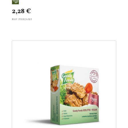
2,28 €
NAV PIEEJAMS