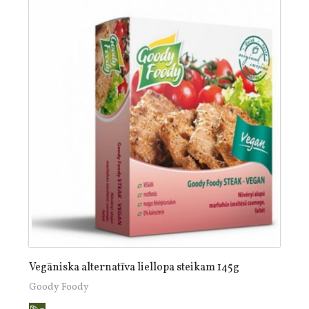
Vegāniska alternatīva liellopa steikam 145g
Goody Foody