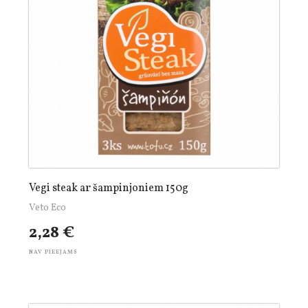
Vegi steak ar šampinjoniem 150g
Veto Eco
2,28 €
NAV PIEEJAMS