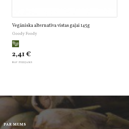
Vegāniska alternatīva vistas gaļai 145g
Goody Foody
2,41 €
NAV PIEEJAMS
PAR MUMS