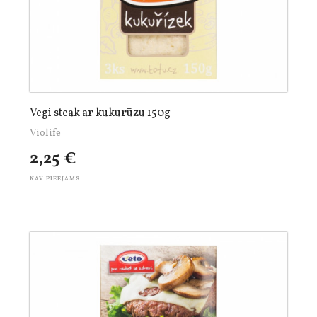
Vegi steak ar kukurūzu 150g
Violife
2,25 €
NAV PIEEJAMS