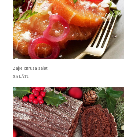
Zaļie citrusa salāti
SALĀTI