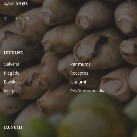
S.,Sv.: Slēgts
IZVĒLNE
Galvenā
Par mums
Piegāde
Receptes
E-veikals
Jaunumi
Akcijas
Privātuma politika
JAUNUMI