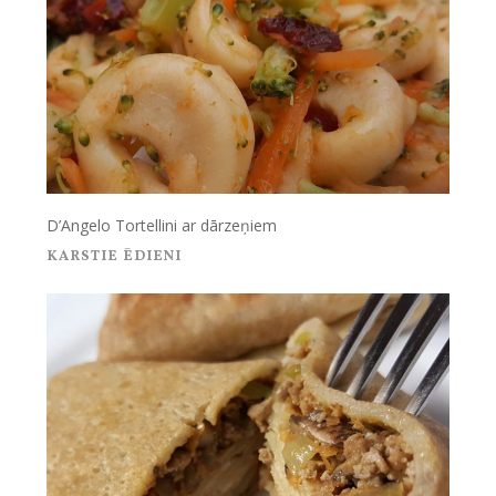
D’Angelo Tortellini ar dārzeņiem
KARSTIE ĒDIENI