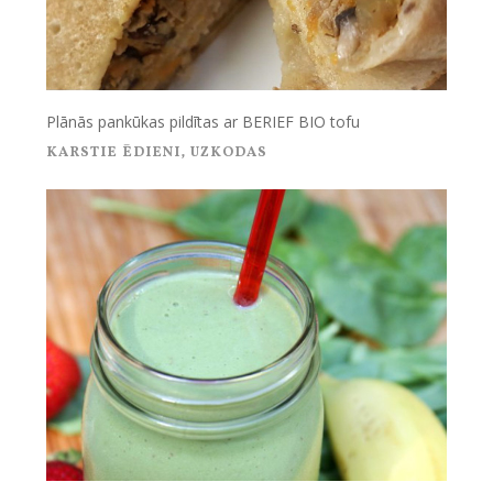
Plānās pankūkas pildītas ar BERIEF BIO tofu
KARSTIE ĒDIENI
,
UZKODAS