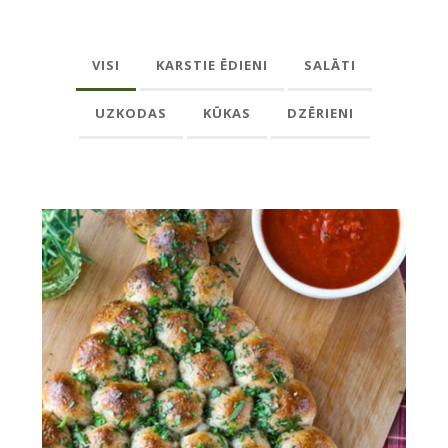
VISI
KARSTIE ĒDIENI
SALĀTI
UZKODAS
KŪKAS
DZĒRIENI