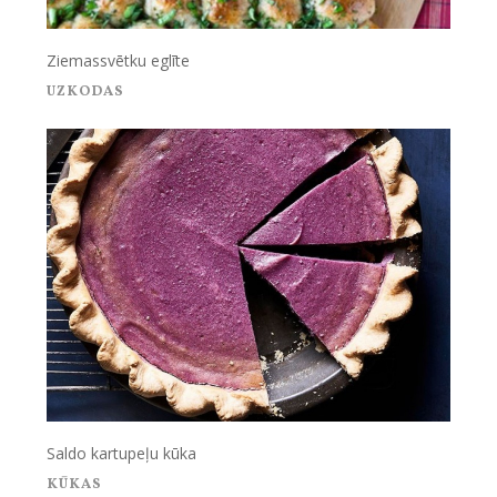
Ziemassvētku eglīte
UZKODAS
Saldo kartupeļu kūka
KŪKAS