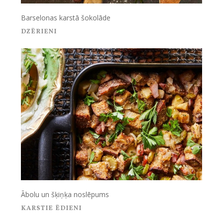
Barselonas karstā šokolāde
DZĒRIENI
Ābolu un šķiņķa noslēpums
KARSTIE ĒDIENI