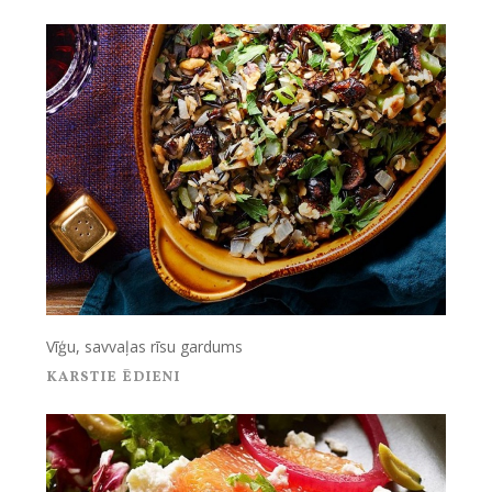
Vīģu, savvaļas rīsu gardums
KARSTIE ĒDIENI