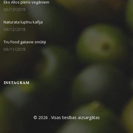
Eko Allos piens vegāniem
06/13/2018
Naturata lupīnu kafija
06/12/2018
Tru Food gatavie smūtiji
06/11/2018
INSTAGRAM
© 2026 . Visas tiesības aizsargātas