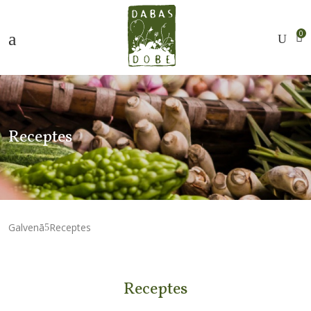
0
Receptes
Galvenā
Receptes
Receptes