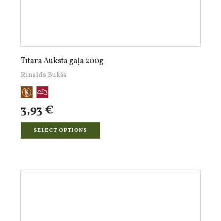
Tītara Aukstā gaļa 200g
Rinalds Bukšs
3,93 €
SELECT OPTIONS