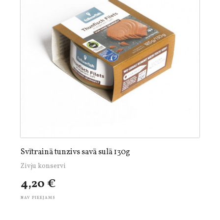
Svītrainā tunzivs savā sulā 130g
Zivju konservi
4,20 €
NAV PIEEJAMS