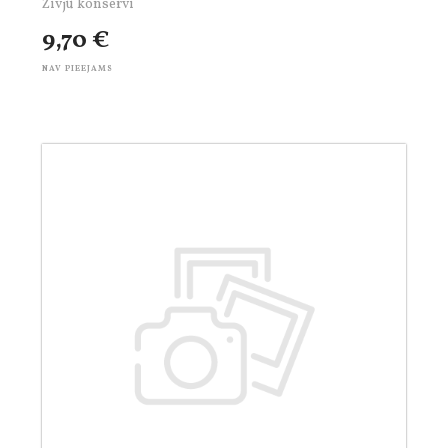
Zivju konservi
9,70 €
NAV PIEEJAMS