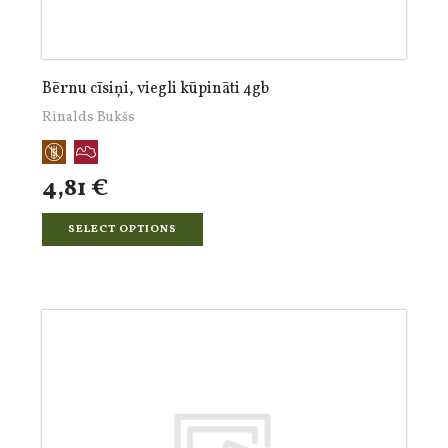
Bērnu cīsiņi, viegli kūpināti 4gb
Rinalds Bukšs
4,81 €
SELECT OPTIONS