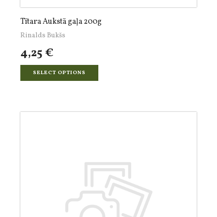
Tītara Aukstā gaļa 200g
Rinalds Bukšs
4,25 €
SELECT OPTIONS