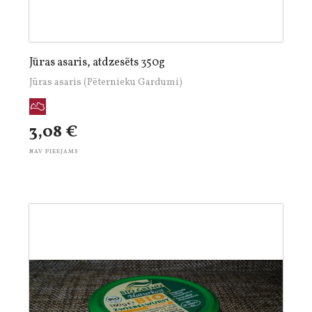
Jūras asaris, atdzesēts 350g
Jūras asaris (Pēternieku Gardumi)
3,08 €
NAV PIEEJAMS