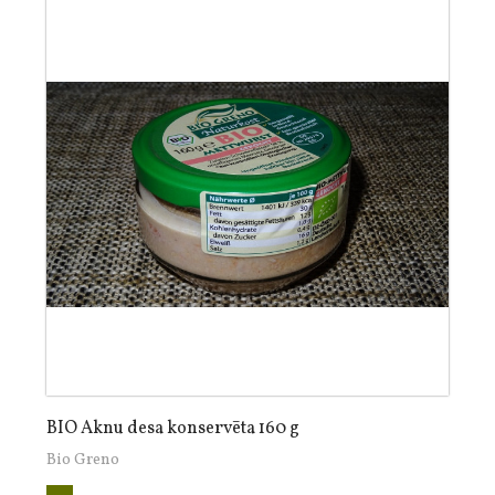
BIO Aknu desa konservēta 160 g
Bio Greno