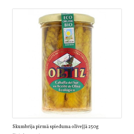
Skumbrija pirmā spieduma olīveļļā 250g