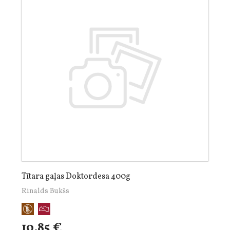
Tītara gaļas Doktordesa 400g
Rinalds Bukšs
10,85 €