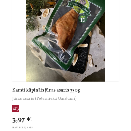
Karsti kūpināts jūras asaris 350g
Jūras asaris (Pēternieku Gardumi)
3,97 €
NAV PIEEJAMS