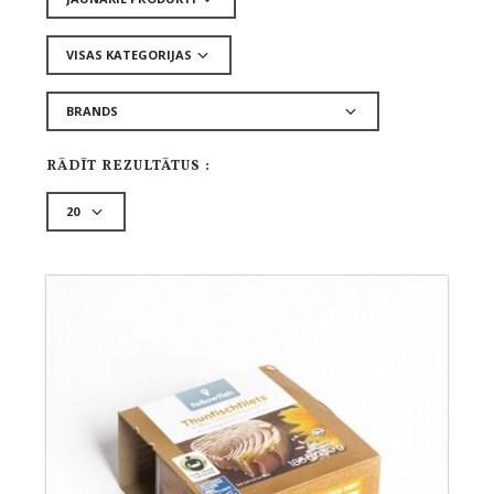
RĀDĪT REZULTĀTUS :