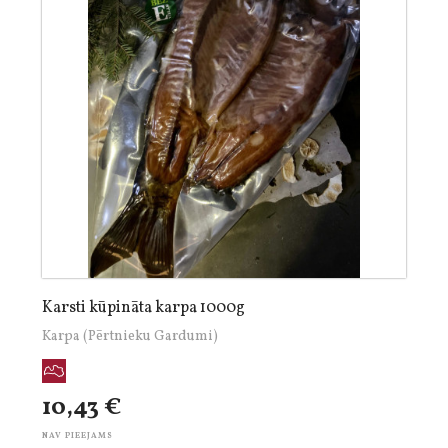
Karsti kūpināta karpa 1000g
Karpa (Pērtnieku Gardumi)
10,43 €
NAV PIEEJAMS