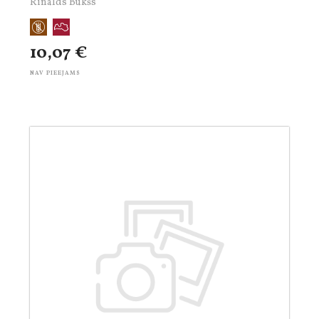
Rinalds Bukšs
10,07 €
NAV PIEEJAMS