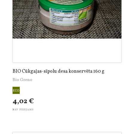
BIO Cūkgaļas-sīpolu desa konservēta 160 g
Bio Greno
4,02 €
NAV PIEEJAMS