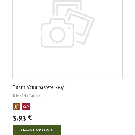
Tītara aknu pastēte 100g
Rinalds Bukšs
3,93 €
SELECT OPTIONS