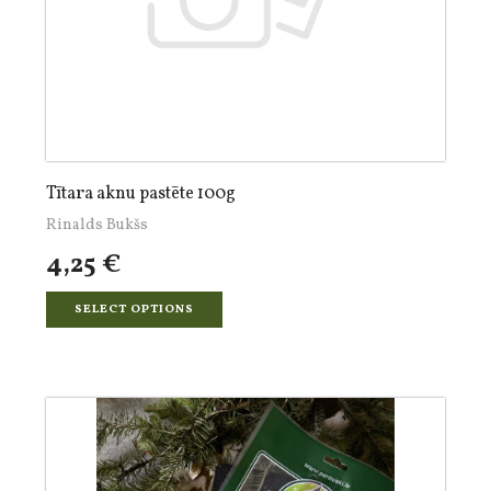
Tītara aknu pastēte 100g
Rinalds Bukšs
4,25 €
SELECT OPTIONS