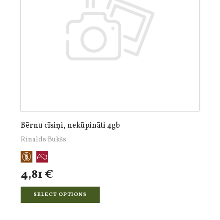
Bērnu cīsiņi, nekūpināti 4gb
Rinalds Bukšs
4,81 €
SELECT OPTIONS