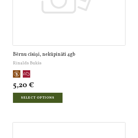
Bērnu cīsiņi, nekūpināti 4gb
Rinalds Bukšs
5,20 €
SELECT OPTIONS