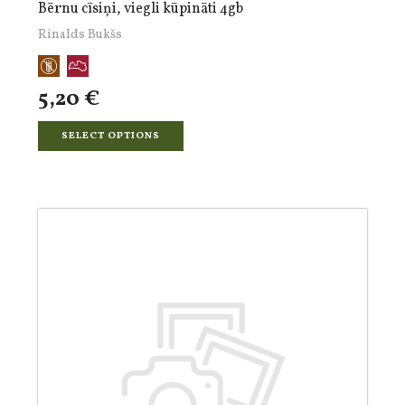
Bērnu cīsiņi, viegli kūpināti 4gb
Rinalds Bukšs
5,20 €
SELECT OPTIONS