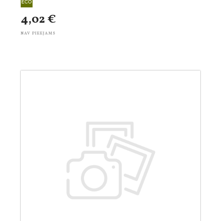
4,02 €
NAV PIEEJAMS