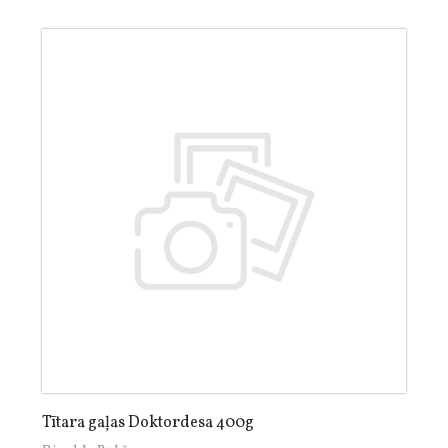
Tītara gaļas Doktordesa 400g