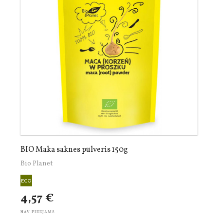
BIO Maka saknes pulveris 150g
Bio Planet
4,57 €
NAV PIEEJAMS