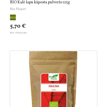
BIO Kalē lapu kāposta pulveris 125g
Bio Planet
5,70 €
NAV PIEEJAMS