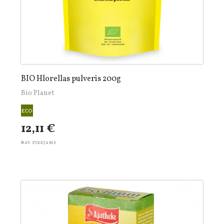
BIO Hlorellas pulveris 200g
Bio Planet
12,11 €
NAV PIEEJAMS