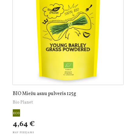
BIO Miežu asnu pulveris 125g
Bio Planet
4,64 €
NAV PIEEJAMS