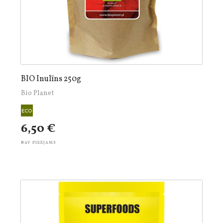
BIO Inulīns 250g
Bio Planet
6,50 €
NAV PIEEJAMS