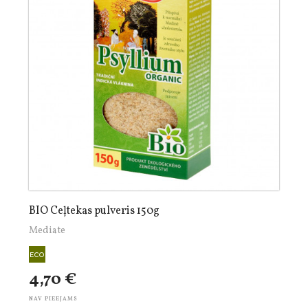
BIO Ceļtekas pulveris 150g
Mediate
4,70 €
NAV PIEEJAMS