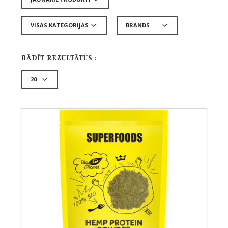
RĀDĪT REZULTĀTUS :