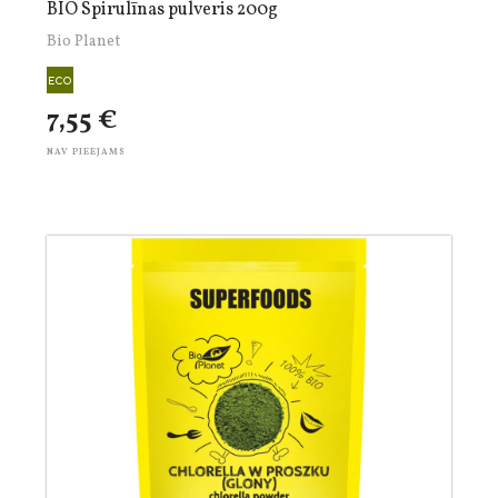
BIO Spirulīnas pulveris 200g
Bio Planet
7,55 €
NAV PIEEJAMS