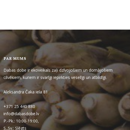
PAR MUMS
Dabas dobe ir ekoveikals zaļi dzīvojošiem un domājošiem
cilvēkiem, kuriem ir svarīgi iepirkties veselīgi un atbildīgi.
Aleksandra Čaka iela 81
+371 25 440 880
info@dabasdobe.lv
P.-Pk.: 10:00-19:00,
S.,Sv.: Slēgts