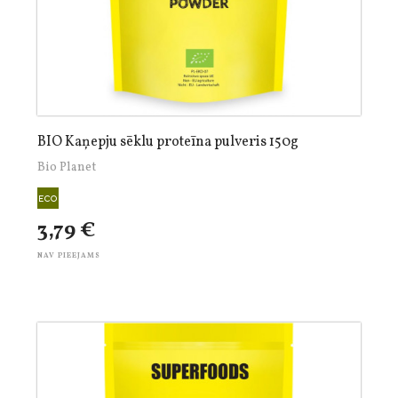
BIO Kaņepju sēklu proteīna pulveris 150g
Bio Planet
3,79 €
NAV PIEEJAMS