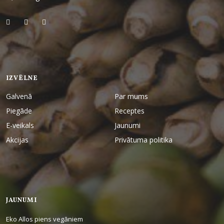
IZVĒLNE
Galvenā
Par mums
Piegāde
Receptes
E-veikals
Jaunumi
Akcijas
Privātuma politika
JAUNUMI
Eko Allos piens vegāniem