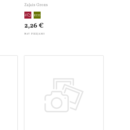
Zaļais Grozs
2,26 €
NAV PIEEJAMS