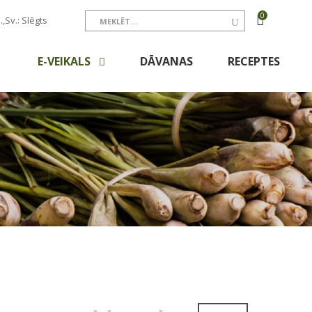
0
.,Sv.: Slēgts
E-VEIKALS
DĀVANAS
RECEPTES