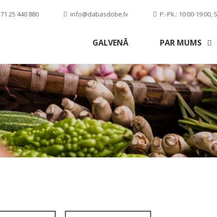
71 25 440 880
info@dabasdobe.lv
P.-Pk.: 10:00-19:00, S
GALVENĀ
PAR MUMS