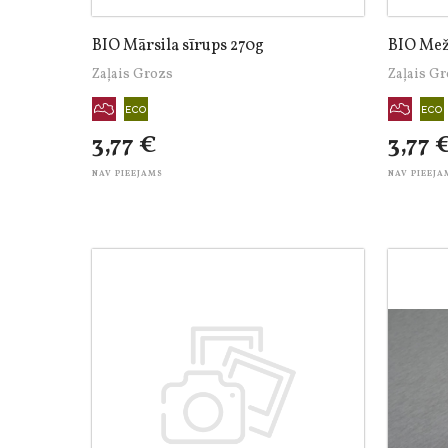
BIO Mārsila sīrups 270g
BIO Mež
Zaļais Grozs
Zaļais G
3,77 €
3,77 
NAV PIEEJAMS
NAV PIEEJA