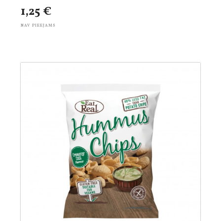
1,25 €
NAV PIEEJAMS