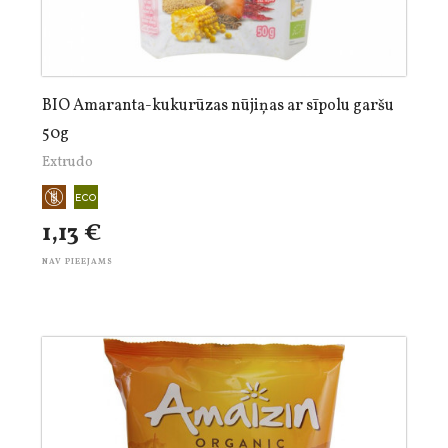
BIO Amaranta-kukurūzas nūjiņas ar sīpolu garšu
50g
Extrudo
1,13 €
NAV PIEEJAMS