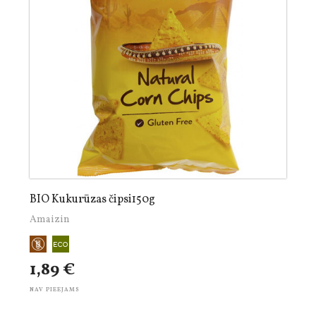
BIO Kukurūzas čipsi150g
Amaizin
1,89 €
NAV PIEEJAMS