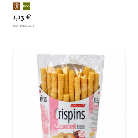
1,13 €
NAV PIEEJAMS