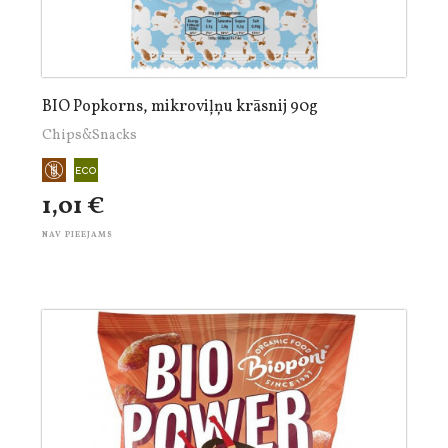
BIO Popkorns, mikroviļņu krāsnij 90g
Chips&Snacks
1,01 €
NAV PIEEJAMS