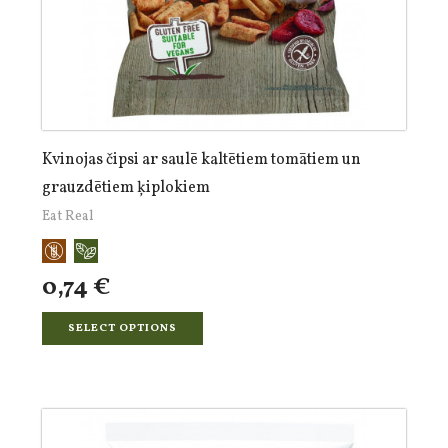
Kvinojas čipsi ar saulē kaltētiem tomātiem un
grauzdētiem ķiplokiem
Eat Real
0,74 €
SELECT OPTIONS