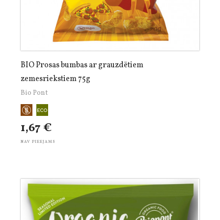
BIO Prosas bumbas ar grauzdētiem
zemesriekstiem 75g
Bio Pont
1,67 €
NAV PIEEJAMS