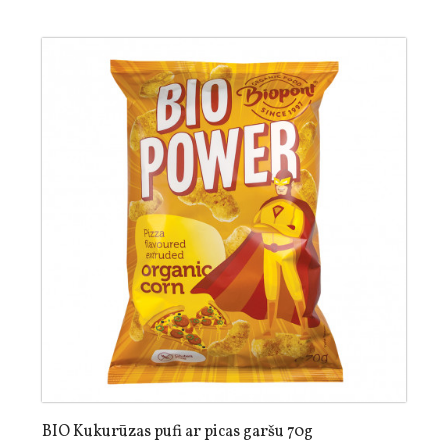
BIO Kukurūzas pufi ar picas garšu 70g