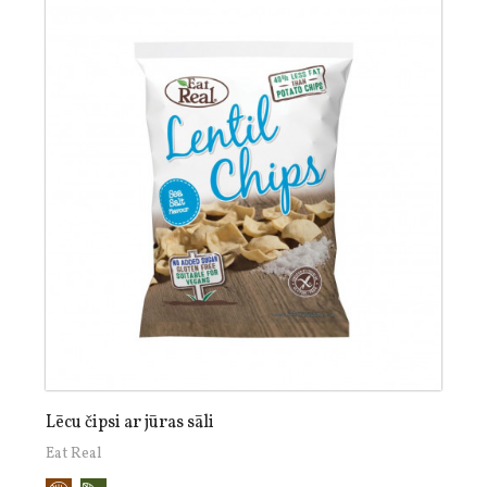
Lēcu čipsi ar jūras sāli
Eat Real