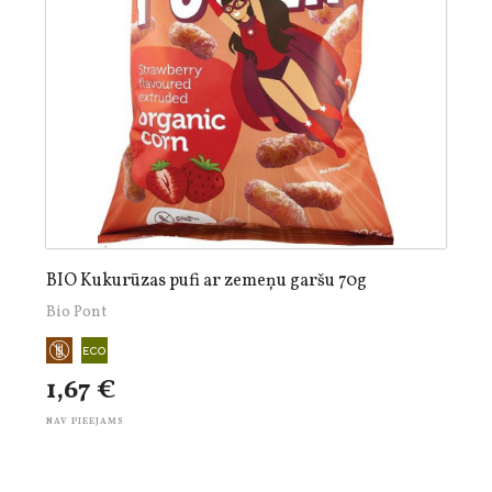
BIO Kukurūzas pufi ar zemeņu garšu 70g
Bio Pont
1,67 €
NAV PIEEJAMS