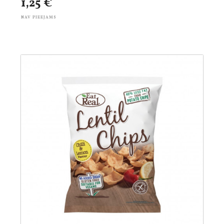
1,25 €
NAV PIEEJAMS