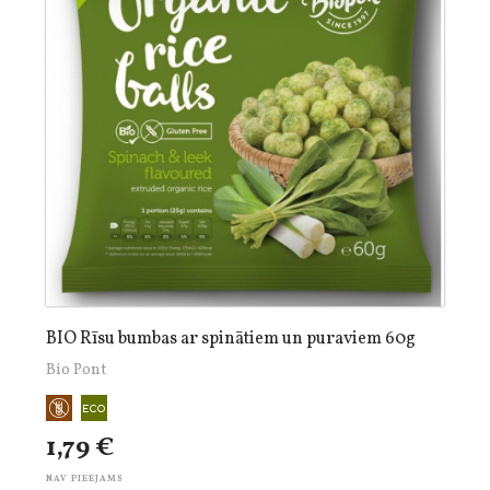
BIO Rīsu bumbas ar spinātiem un puraviem 60g
Bio Pont
1,79 €
NAV PIEEJAMS