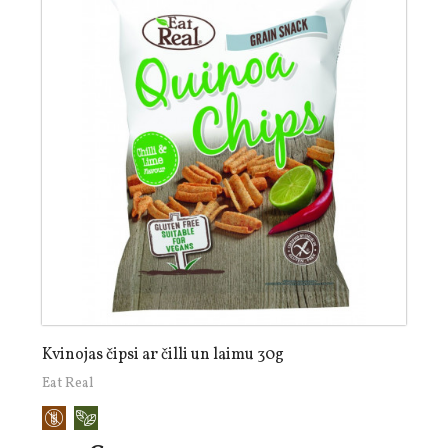
Kvinojas čipsi ar čilli un laimu 30g
Eat Real