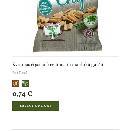
Kvinojas čipsi ar krējuma un mauloku garšu
Eat Real
0,74 €
SELECT OPTIONS