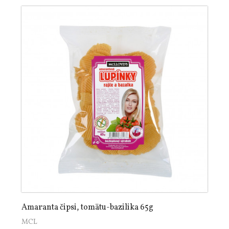
Amaranta čipsi, tomātu-bazilika 65g
MCL