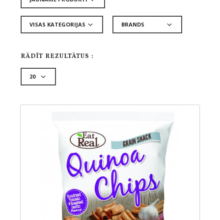
RĀDĪT REZULTĀTUS :