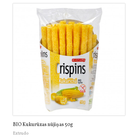
BIO Kukurūzas nūjiņas 50g
Extrudo