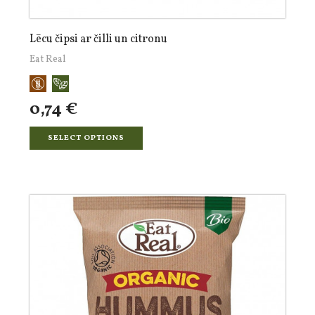
Lēcu čipsi ar čilli un citronu
Eat Real
0,74 €
SELECT OPTIONS