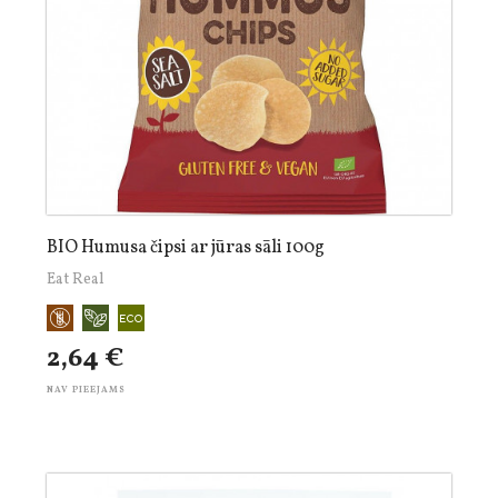
BIO Humusa čipsi ar jūras sāli 100g
Eat Real
2,64 €
NAV PIEEJAMS