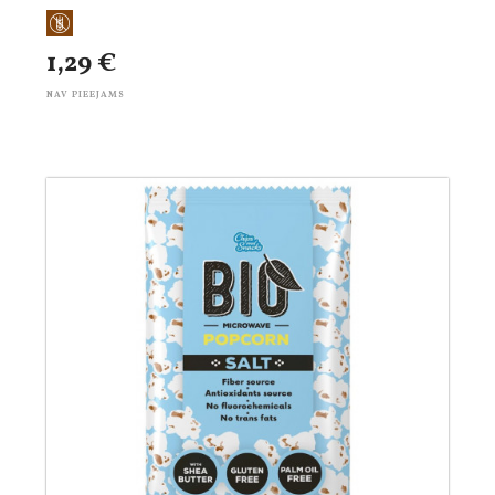
1,29 €
NAV PIEEJAMS