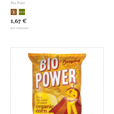
Bio Pont
1,67 €
NAV PIEEJAMS