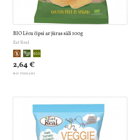
BIO Lēcu čipsi ar jūras sāli 100g
Eat Real
2,64 €
NAV PIEEJAMS