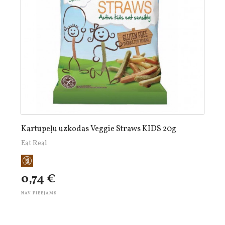
Kartupeļu uzkodas Veggie Straws KIDS 20g
Eat Real
0,74 €
NAV PIEEJAMS