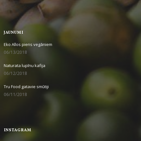
JAUNUMI
Eko Allos piens vegāniem
06/13/2018
Naturata lupīnu kafija
06/12/2018
Tru Food gatavie smūtiji
06/11/2018
INSTAGRAM