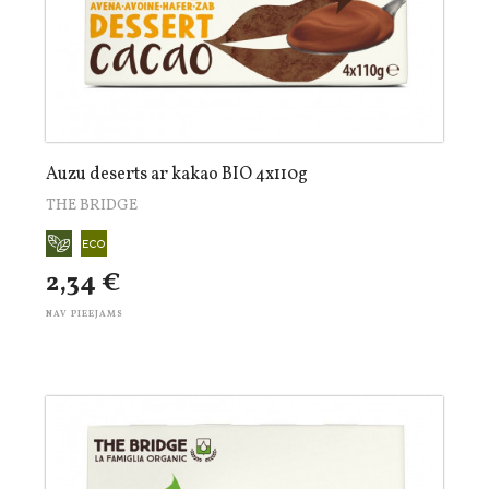
Auzu deserts ar kakao BIO 4x110g
THE BRIDGE
2,34 €
NAV PIEEJAMS