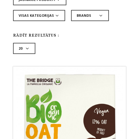
RĀDĪT REZULTĀTUS :