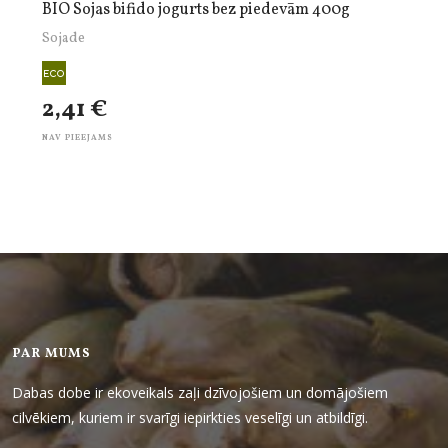
BIO Sojas bifido jogurts bez piedevām 400g
Sojade
2,41 €
NAV PIEEJAMS
PAR MUMS
Dabas dobe ir ekoveikals zaļi dzīvojošiem un domājošiem
cilvēkiem, kuriem ir svarīgi iepirkties veselīgi un atbildīgi.