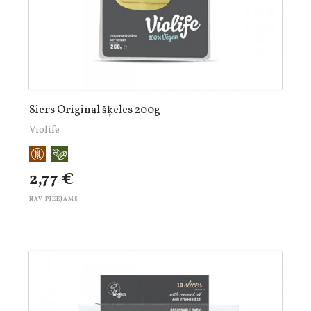
Siers Original šķēlēs 200g
Violife
2,77 €
NAV PIEEJAMS