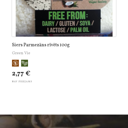
Siers Parmezāns rīvēts 100g
Green Vie
2,77 €
NAV PIEEJAMS