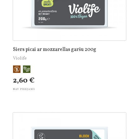
Siers picai ar mozzarellas garšu 200g
Violife
2,60 €
NAV PIEEJAMS