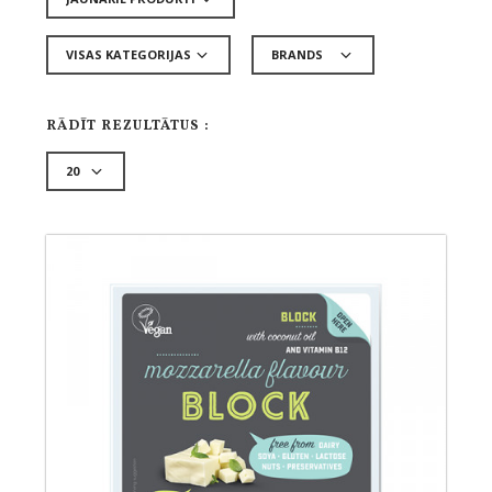
RĀDĪT REZULTĀTUS :