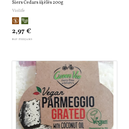
Siers Čedars šķēlēs 200g
Violife
2,97 €
NAV PIEEJAMS