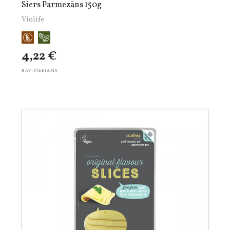
Siers Parmezāns 150g
Violife
4,22 €
NAV PIEEJAMS