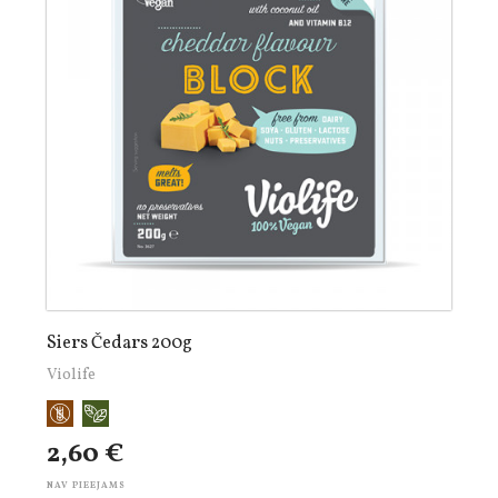
Siers Čedars 200g
Violife
2,60 €
NAV PIEEJAMS