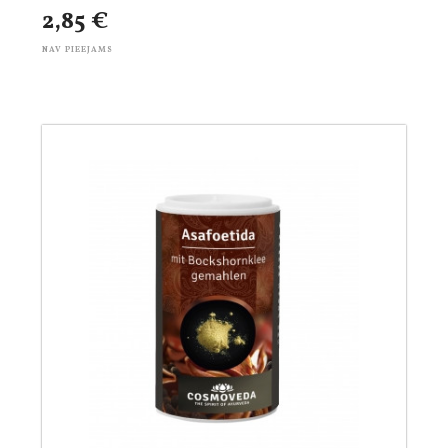
2,85 €
NAV PIEEJAMS