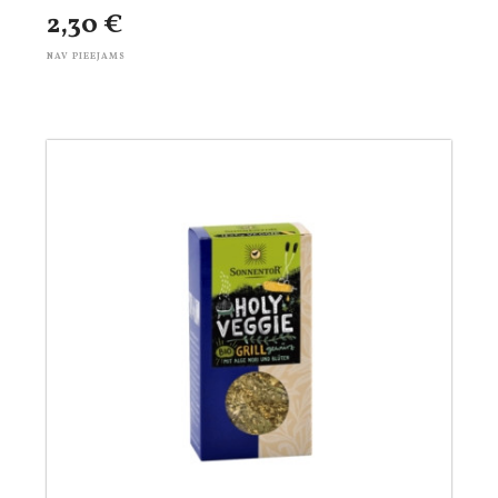
2,30 €
NAV PIEEJAMS