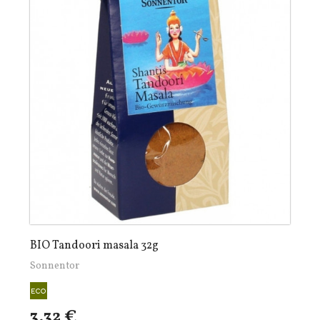
BIO Tandoori masala 32g
Sonnentor
3,32 €