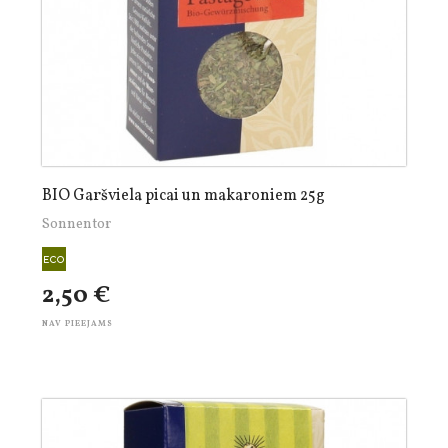
BIO Garšviela picai un makaroniem 25g
Sonnentor
2,50 €
NAV PIEEJAMS