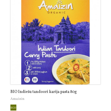
BIO Indiešu tandoori karija pasta 80g
Amaizin