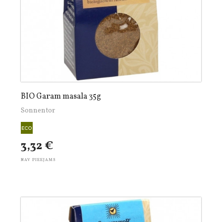
BIO Garam masala 35g
Sonnentor
3,32 €
NAV PIEEJAMS