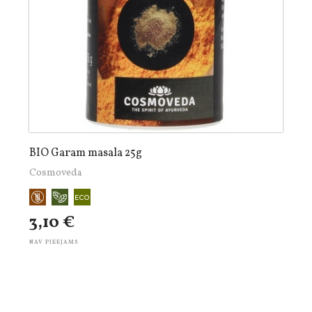
BIO Garam masala 25g
Cosmoveda
3,10 €
NAV PIEEJAMS