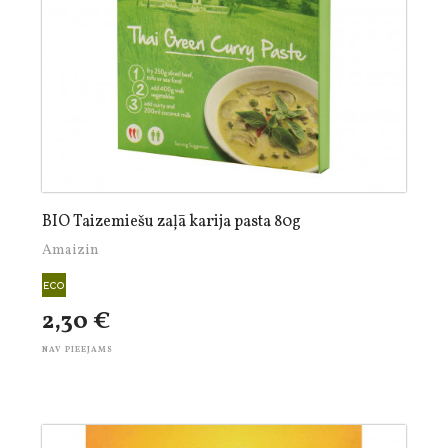
BIO Taizemiešu zaļā karija pasta 80g
Amaizin
2,30 €
NAV PIEEJAMS