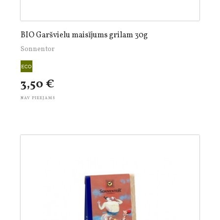
BIO Garšvielu maisījums grilam 30g
Sonnentor
3,50 €
NAV PIEEJAMS