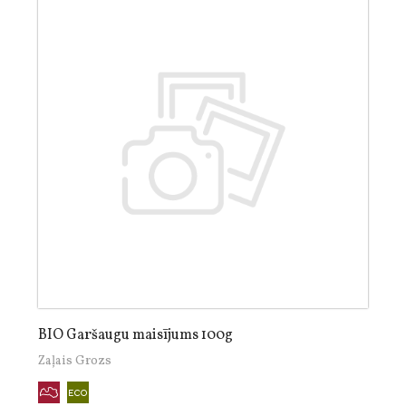
BIO Garšaugu maisījums 100g
Zaļais Grozs