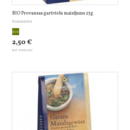
BIO Provansas garšvielu maisījums 25g
Sonnentor
2,50 €
NAV PIEEJAMS