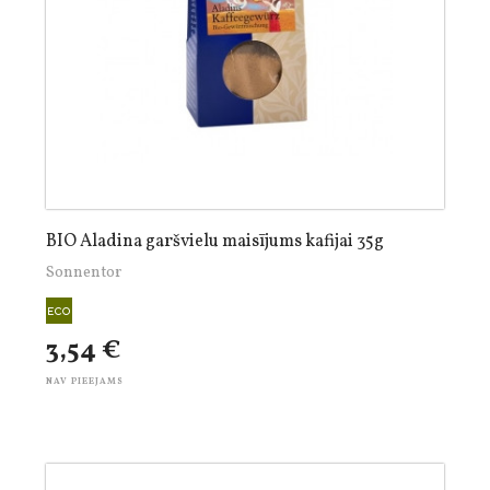
BIO Aladina garšvielu maisījums kafijai 35g
Sonnentor
3,54 €
NAV PIEEJAMS