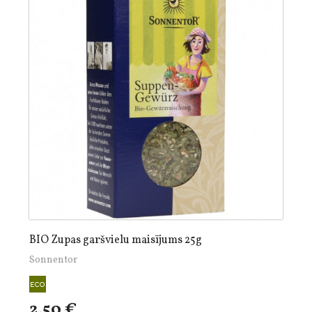
BIO Zupas garšvielu maisījums 25g
Sonnentor
2,50 €