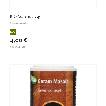
BIO Asafetīda 33g
Cosmoveda
4,00 €
NAV PIEEJAMS