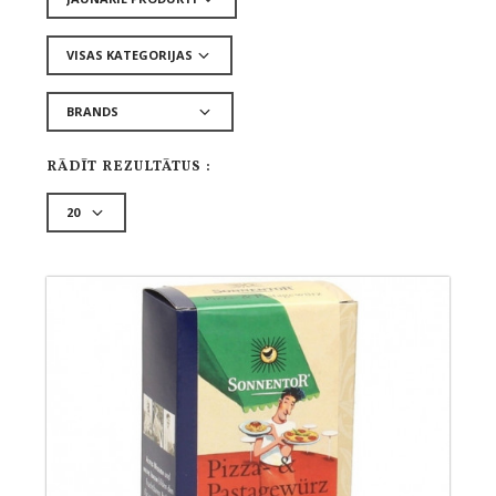
RĀDĪT REZULTĀTUS :