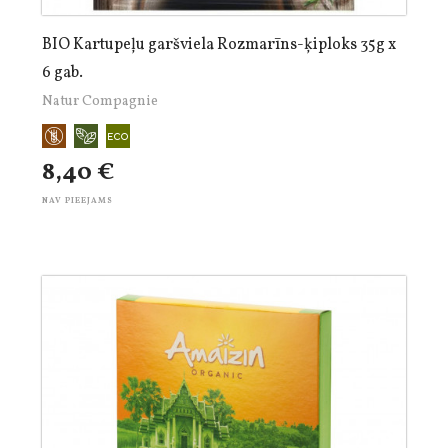
BIO Kartupeļu garšviela Rozmarīns-ķiploks 35g x
6 gab.
Natur Compagnie
8,40 €
NAV PIEEJAMS