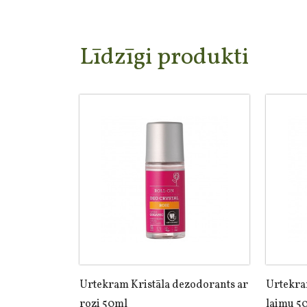
Līdzīgi produkti
Urtekram Kristāla dezodorants ar
Urtekra
rozi 50ml
laimu 5