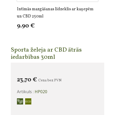
Intīmās mazgāšanas līdzeklis ar kaņepēm
un CBD 250ml
9.90 €
Sporta želeja ar CBD ātrās
iedarbības 30ml
23,70 €
Cena bez PVN
Artikuls :
HP020