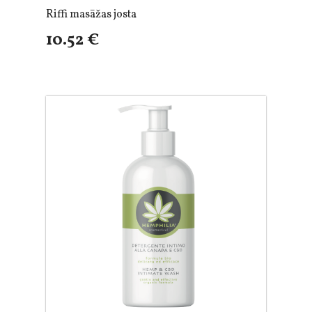
Riffi masāžas josta
10.52 €