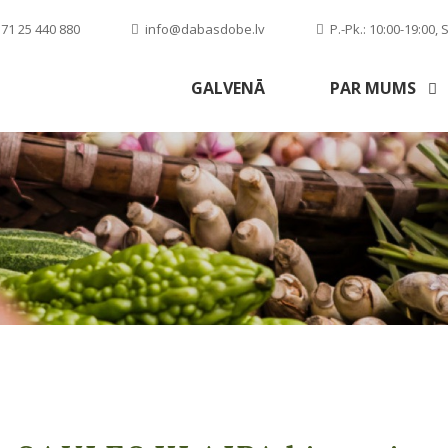
71 25 440 880
info@dabasdobe.lv
P.-Pk.: 10:00-19:00, S
GALVENĀ
PAR MUMS