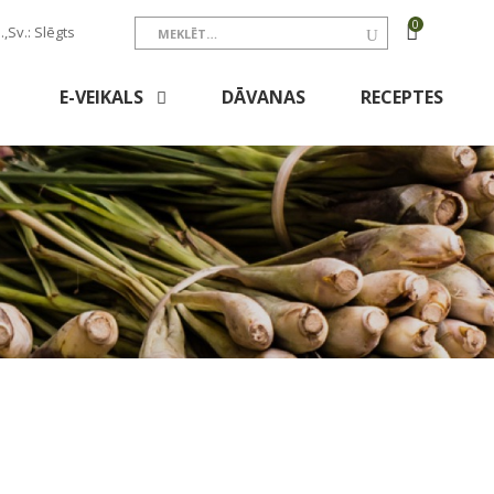
0
.,Sv.: Slēgts
E-VEIKALS
DĀVANAS
RECEPTES