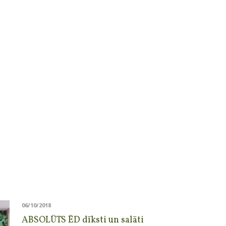
06/10/2018
ABSOLŪTS ĒD dīksti un salāti