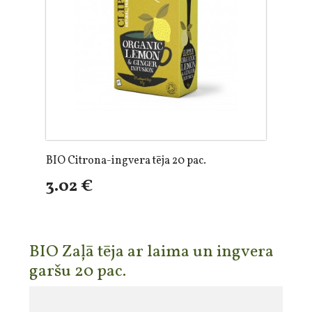
BIO Citrona-ingvera tēja 20 pac.
3.02 €
BIO Zaļā tēja ar laima un ingvera
garšu 20 pac.