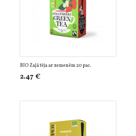
BIO Zaļā tēja ar zemenēm 20 pac.
2.47 €