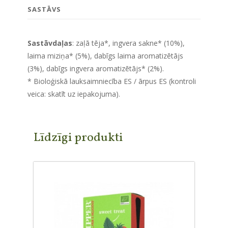
SASTĀVS
Sastāvdaļas
: zaļā tēja*, ingvera sakne* (10%),
laima miziņa* (5%), dabīgs laima aromatizētājs
(3%), dabīgs ingvera aromatizētājs* (2%).
* Bioloģiskā lauksaimniecība ES / ārpus ES (kontroli
veica: skatīt uz iepakojuma).
Līdzīgi produkti